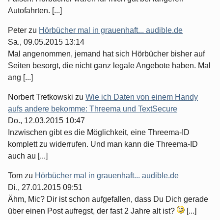
Autofahrten. [...]
Peter
zu
Hörbücher mal in grauenhaft... audible.de
Sa., 09.05.2015 13:14
Mal angenommen, jemand hat sich Hörbücher bisher auf
Seiten besorgt, die nicht ganz legale Angebote haben. Mal
ang [...]
Norbert Tretkowski
zu
Wie ich Daten von einem Handy
aufs andere bekomme: Threema und TextSecure
Do., 12.03.2015 10:47
Inzwischen gibt es die Möglichkeit, eine Threema-ID
komplett zu widerrufen. Und man kann die Threema-ID
auch au [...]
Tom
zu
Hörbücher mal in grauenhaft... audible.de
Di., 27.01.2015 09:51
Ähm, Mic? Dir ist schon aufgefallen, dass Du Dich gerade
über einen Post aufregst, der fast 2 Jahre alt ist?
[...]