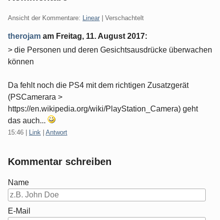
Ansicht der Kommentare:
Linear
| Verschachtelt
therojam
am
Freitag, 11. August 2017
:
> die Personen und deren Gesichtsausdrücke überwachen
können
Da fehlt noch die PS4 mit dem richtigen Zusatzgerät
(PSCamerara >
https://en.wikipedia.org/wiki/PlayStation_Camera) geht
das auch...
15:46
|
Link
|
Antwort
Kommentar schreiben
Name
E-Mail