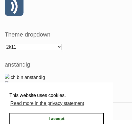
Theme dropdown
anständig
This website uses cookies.
Read more in the privacy statement
Powered by
Serendipity
& the
2k11
theme.
I accept