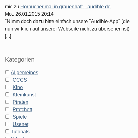
mic
zu
Hörbücher mal in grauenhaft... audible.de
Mo., 26.01.2015 20:14
"Nimm doch dazu bitte einfach unsere "Audible-App" (die
nun wirklich auf unserer Webseite nicht zu übersehen ist).
[...]
Kategorien
Allgemeines
CCCS
Kino
Kleinkunst
Piraten
Pratchett
Spiele
Usenet
Tutorials