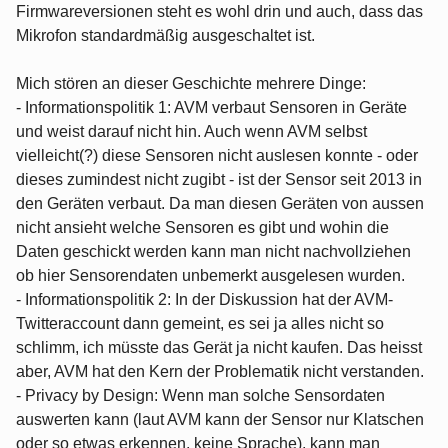
Firmwareversionen steht es wohl drin und auch, dass das
Mikrofon standardmäßig ausgeschaltet ist.
Mich stören an dieser Geschichte mehrere Dinge:
- Informationspolitik 1: AVM verbaut Sensoren in Geräte
und weist darauf nicht hin. Auch wenn AVM selbst
vielleicht(?) diese Sensoren nicht auslesen konnte - oder
dieses zumindest nicht zugibt - ist der Sensor seit 2013 in
den Geräten verbaut. Da man diesen Geräten von aussen
nicht ansieht welche Sensoren es gibt und wohin die
Daten geschickt werden kann man nicht nachvollziehen
ob hier Sensorendaten unbemerkt ausgelesen wurden.
- Informationspolitik 2: In der Diskussion hat der AVM-
Twitteraccount dann gemeint, es sei ja alles nicht so
schlimm, ich müsste das Gerät ja nicht kaufen. Das heisst
aber, AVM hat den Kern der Problematik nicht verstanden.
- Privacy by Design: Wenn man solche Sensordaten
auswerten kann (laut AVM kann der Sensor nur Klatschen
oder so etwas erkennen, keine Sprache), kann man