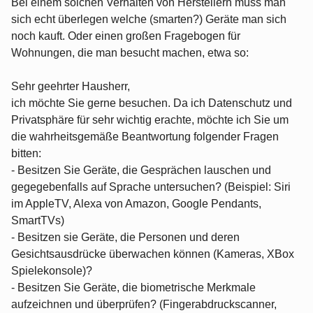
Bei einem solchen Verhalten von Herstellern muss man
sich echt überlegen welche (smarten?) Geräte man sich
noch kauft. Oder einen großen Fragebogen für
Wohnungen, die man besucht machen, etwa so:
Sehr geehrter Hausherr,
ich möchte Sie gerne besuchen. Da ich Datenschutz und
Privatsphäre für sehr wichtig erachte, möchte ich Sie um
die wahrheitsgemäße Beantwortung folgender Fragen
bitten:
- Besitzen Sie Geräte, die Gesprächen lauschen und
gegegebenfalls auf Sprache untersuchen? (Beispiel: Siri
im AppleTV, Alexa von Amazon, Google Pendants,
SmartTVs)
- Besitzen sie Geräte, die Personen und deren
Gesichtsausdrücke überwachen können (Kameras, XBox
Spielekonsole)?
- Besitzen Sie Geräte, die biometrische Merkmale
aufzeichnen und überprüfen? (Fingerabdruckscanner,