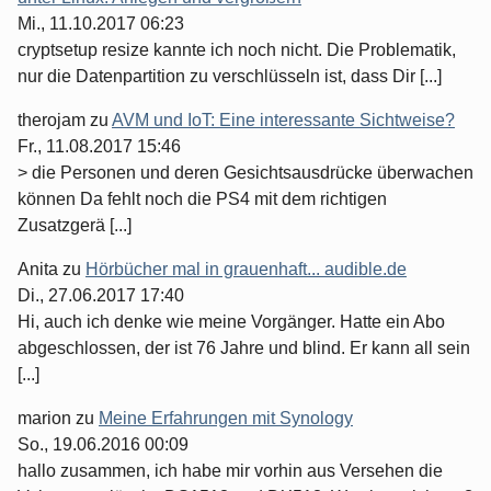
Mi., 11.10.2017 06:23
cryptsetup resize kannte ich noch nicht. Die Problematik,
nur die Datenpartition zu verschlüsseln ist, dass Dir [...]
therojam
zu
AVM und IoT: Eine interessante Sichtweise?
Fr., 11.08.2017 15:46
> die Personen und deren Gesichtsausdrücke überwachen
können Da fehlt noch die PS4 mit dem richtigen
Zusatzgerä [...]
Anita
zu
Hörbücher mal in grauenhaft... audible.de
Di., 27.06.2017 17:40
Hi, auch ich denke wie meine Vorgänger. Hatte ein Abo
abgeschlossen, der ist 76 Jahre und blind. Er kann all sein
[...]
marion
zu
Meine Erfahrungen mit Synology
So., 19.06.2016 00:09
hallo zusammen, ich habe mir vorhin aus Versehen die