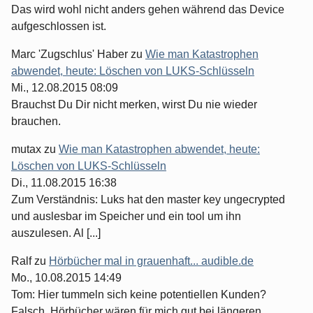
Das wird wohl nicht anders gehen während das Device
aufgeschlossen ist.
Marc 'Zugschlus' Haber
zu
Wie man Katastrophen
abwendet, heute: Löschen von LUKS-Schlüsseln
Mi., 12.08.2015 08:09
Brauchst Du Dir nicht merken, wirst Du nie wieder
brauchen.
mutax
zu
Wie man Katastrophen abwendet, heute:
Löschen von LUKS-Schlüsseln
Di., 11.08.2015 16:38
Zum Verständnis: Luks hat den master key ungecrypted
und auslesbar im Speicher und ein tool um ihn
auszulesen. Al [...]
Ralf
zu
Hörbücher mal in grauenhaft... audible.de
Mo., 10.08.2015 14:49
Tom: Hier tummeln sich keine potentiellen Kunden?
Falsch. Hörbücher wären für mich gut bei längeren