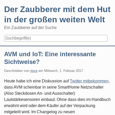
Skip
Der Zaubberer mit dem Hut
to
content
in der großen weiten Welt
Ein Zaubberer auf der Suche
Navigation
AVM und IoT: Eine interessante
Sichtweise?
Geschrieben von
rince
am
Mittwoch, 1. Februar 2017
Heute habe ich eine Diskussion auf
Twitter mitbekommen
,
dass AVM scheinbar in seine SmartHome Netzschalter
(Also Steckdosen An- und Ausschalter)
Lautstärkesensoren einbaut. Ohne dass dies im Handbuch
erwähnt wird oder dem Käufer auf der Verpackung
mitgeteilt wird. Im Changelog zu neuen