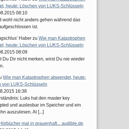
t, heute: Löschen von LUKS-Schlüsseln
.08.2015 08:10
d wohl nicht anders gehen während das
aufgeschlossen ist.
ugschlus' Haber
zu
Wie man Katastrophen
t, heute: Löschen von LUKS-Schlüsseln
.08.2015 08:09
 Du Dir nicht merken, wirst Du nie wieder
n.
u
Wie man Katastrophen abwendet, heute:
 von LUKS-Schlüsseln
08.2015 16:38
ständnis: Luks hat den master key
pted und auslesbar im Speicher und ein
ihn auszulesen. Al [...]
Hörbücher mal in grauenhaft... audible.de