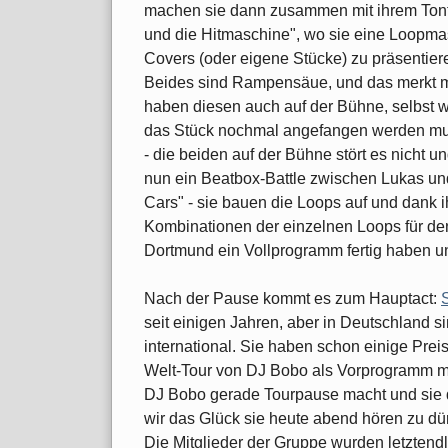
machen sie dann zusammen mit ihrem Tonte
und die Hitmaschine", wo sie eine Loopma
Covers (oder eigene Stücke) zu präsentier
Beides sind Rampensäue, und das merkt 
haben diesen auch auf der Bühne, selbst 
das Stück nochmal angefangen werden muss
- die beiden auf der Bühne stört es nicht
nun ein Beatbox-Battle zwischen Lukas und
Cars" - sie bauen die Loops auf und dank 
Kombinationen der einzelnen Loops für den A
Dortmund ein Vollprogramm fertig haben u
Nach der Pause kommt es zum Hauptact:
seit einigen Jahren, aber in Deutschland si
international. Sie haben schon einige P
Welt-Tour von DJ Bobo als Vorprogramm mi
DJ Bobo gerade Tourpause macht und sie 
wir das Glück sie heute abend hören zu dü
Die Mitglieder der Gruppe wurden letztendlic