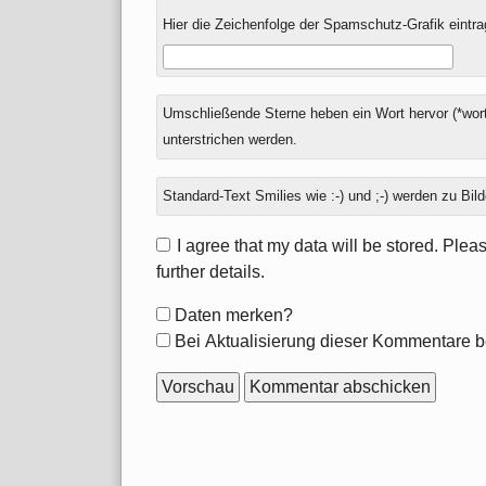
Hier die Zeichenfolge der Spamschutz-Grafik eintra
Umschließende Sterne heben ein Wort hervor (*wort
unterstrichen werden.
Standard-Text Smilies wie :-) und ;-) werden zu Bild
I agree that my data will be stored. Ple
further details.
Formular-
Daten merken?
Optionen
Bei Aktualisierung dieser Kommentare b