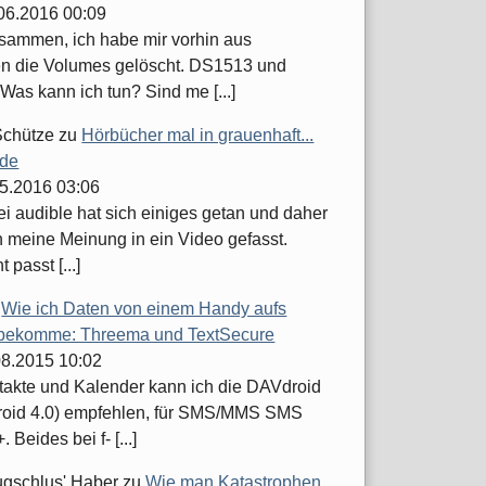
.06.2016 00:09
usammen, ich habe mir vorhin aus
n die Volumes gelöscht. DS1513 und
Was kann ich tun? Sind me [...]
Schütze
zu
Hörbücher mal in grauenhaft...
.de
05.2016 03:06
ei audible hat sich einiges getan und daher
h meine Meinung in ein Video gefasst.
t passt [...]
u
Wie ich Daten von einem Handy aufs
bekomme: Threema und TextSecure
.08.2015 10:02
takte und Kalender kann ich die DAVdroid
roid 4.0) empfehlen, für SMS/MMS SMS
 Beides bei f- [...]
ugschlus' Haber
zu
Wie man Katastrophen