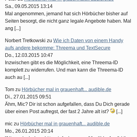
Sa., 09.05.2015 13:14
Mal angenommen, jemand hat sich Hörbücher bisher auf
Seiten besorgt, die nicht ganz legale Angebote haben. Mal
ang [...]
Norbert Tretkowski
zu
Wie ich Daten von einem Handy
aufs andere bekomme: Threema und TextSecure
Do., 12.03.2015 10:47
Inzwischen gibt es die Möglichkeit, eine Threema-ID
komplett zu widerrufen. Und man kann die Threema-ID
auch au [...]
Tom
zu
Hörbücher mal in grauenhaft... audible.de
Di., 27.01.2015 09:51
Ähm, Mic? Dir ist schon aufgefallen, dass Du Dich gerade
über einen Post aufregst, der fast 2 Jahre alt ist?
[...]
mic
zu
Hörbücher mal in grauenhaft... audible.de
Mo., 26.01.2015 20:14