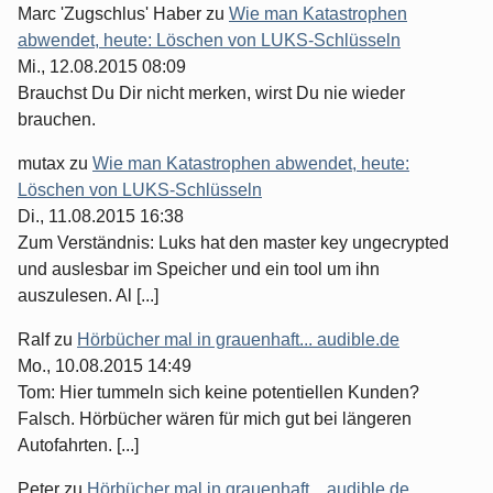
Marc 'Zugschlus' Haber
zu
Wie man Katastrophen
abwendet, heute: Löschen von LUKS-Schlüsseln
Mi., 12.08.2015 08:09
Brauchst Du Dir nicht merken, wirst Du nie wieder
brauchen.
mutax
zu
Wie man Katastrophen abwendet, heute:
Löschen von LUKS-Schlüsseln
Di., 11.08.2015 16:38
Zum Verständnis: Luks hat den master key ungecrypted
und auslesbar im Speicher und ein tool um ihn
auszulesen. Al [...]
Ralf
zu
Hörbücher mal in grauenhaft... audible.de
Mo., 10.08.2015 14:49
Tom: Hier tummeln sich keine potentiellen Kunden?
Falsch. Hörbücher wären für mich gut bei längeren
Autofahrten. [...]
Peter
zu
Hörbücher mal in grauenhaft... audible.de