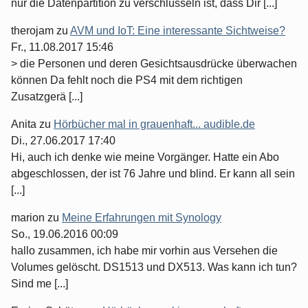
nur die Datenpartition zu verschlüsseln ist, dass Dir [...]
therojam
zu
AVM und IoT: Eine interessante Sichtweise?
Fr., 11.08.2017 15:46
> die Personen und deren Gesichtsausdrücke überwachen
können Da fehlt noch die PS4 mit dem richtigen
Zusatzgerä [...]
Anita
zu
Hörbücher mal in grauenhaft... audible.de
Di., 27.06.2017 17:40
Hi, auch ich denke wie meine Vorgänger. Hatte ein Abo
abgeschlossen, der ist 76 Jahre und blind. Er kann all sein
[...]
marion
zu
Meine Erfahrungen mit Synology
So., 19.06.2016 00:09
hallo zusammen, ich habe mir vorhin aus Versehen die
Volumes gelöscht. DS1513 und DX513. Was kann ich tun?
Sind me [...]