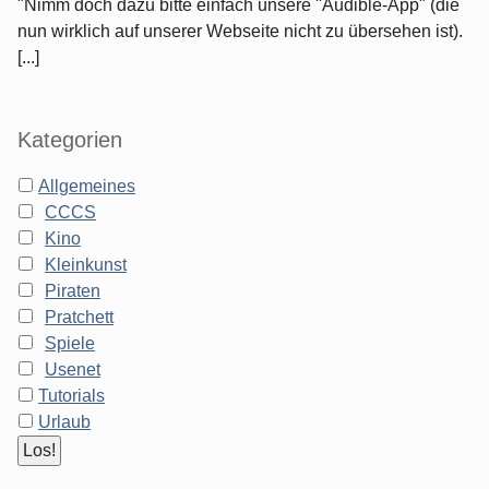
"Nimm doch dazu bitte einfach unsere "Audible-App" (die
nun wirklich auf unserer Webseite nicht zu übersehen ist).
[...]
Kategorien
Allgemeines
CCCS
Kino
Kleinkunst
Piraten
Pratchett
Spiele
Usenet
Tutorials
Urlaub