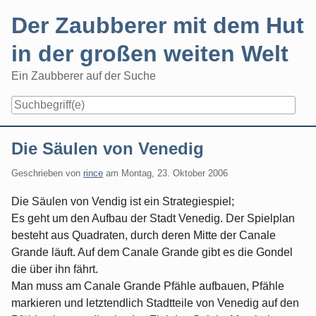
Skip
Der Zaubberer mit dem Hut
to
content
in der großen weiten Welt
Ein Zaubberer auf der Suche
Navigation
Die Säulen von Venedig
Geschrieben von
rince
am
Montag, 23. Oktober 2006
Die Säulen von Vendig ist ein Strategiespiel;
Es geht um den Aufbau der Stadt Venedig. Der Spielplan
besteht aus Quadraten, durch deren Mitte der Canale
Grande läuft. Auf dem Canale Grande gibt es die Gondel
die über ihn fährt.
Man muss am Canale Grande Pfähle aufbauen, Pfähle
markieren und letztendlich Stadtteile von Venedig auf den