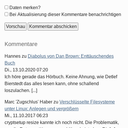
Formular-
Daten merken?
Optionen
Bei Aktualisierung dieser Kommentare benachrichtigen
Seitenleiste
Kommentare
Hannes
zu
Diabolus von Dan Brown: Enttäuschendes
Buch
Di., 13.10.2020 07:20
Ich höre gerade das Hörbuch. Keine Ahnung, wie Detlef
Bierstedt das alles lesen kann, ohne schallend
loszulachen. [...]
Marc 'Zugschlus' Haber
zu
Verschlüsselte Filesysteme
unter Linux: Anlegen und vergrößern
Mi., 11.10.2017 06:23
cryptsetup resize kannte ich noch nicht. Die Problematik,