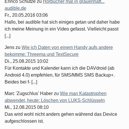
Enrico Schütze
zu
Hörbücher mal in grauenhaft...
audible.de
Fr., 20.05.2016 03:06
Hallo, bei audible hat sich einiges getan und daher habe
ich meine Meinung in ein Video gefasst. Vielleicht passt
[...]
Jens
zu
Wie ich Daten von einem Handy aufs andere
bekomme: Threema und TextSecure
Di., 25.08.2015 10:02
Für Kontakte und Kalender kann ich die DAVdroid (ab
Android 4.0) empfehlen, für SMS/MMS SMS Backup+.
Beides bei f- [...]
Marc 'Zugschlus' Haber
zu
Wie man Katastrophen
abwendet, heute: Löschen von LUKS-Schlüsseln
Mi., 12.08.2015 08:10
Das wird wohl nicht anders gehen während das Device
aufgeschlossen ist.