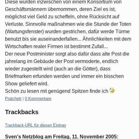
Diese wurden inzwischen von einem Konsortium von
Geschäftsmännern übernommen, deren Ziel es ist,
möglichst viel Geld zu scheffeln, ohne Rücksicht auf
Verluste. Sinnvolle maßnahmen wie die Stunde der Toten
(Wartungsfenster) wurden gestrichen, dafür werde Türme
benutzt bis sie auseinanderfallen... Ähnlichkeiten mit dem
Wirtschaften realer Firmen ist bestimmt Zufall...
Der neue Postminister sorgt also dafür dass alte Post die
jahrelang im Gebäude der Post vermoderte, endlich
wieder zugestellt wird (auch an die Götter), dass
Briefmarken erfunden werden und immer ein bisschen
Show geliefert wird.
Schön zu lesen mit genügend Spitzen finde ich
Kategorien:
Pratchett
|
0 Kommentare
Trackbacks
Trackback-URL für diesen Eintrag
Sven's Netzblog
am
Freitag, 11. November 2005
: