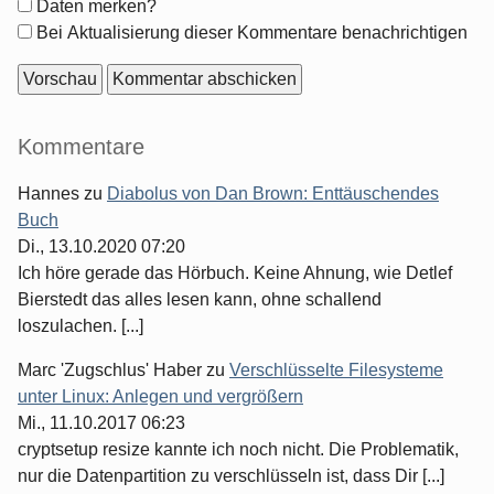
Formular-
Daten merken?
Optionen
Bei Aktualisierung dieser Kommentare benachrichtigen
Seitenleiste
Kommentare
Hannes
zu
Diabolus von Dan Brown: Enttäuschendes
Buch
Di., 13.10.2020 07:20
Ich höre gerade das Hörbuch. Keine Ahnung, wie Detlef
Bierstedt das alles lesen kann, ohne schallend
loszulachen. [...]
Marc 'Zugschlus' Haber
zu
Verschlüsselte Filesysteme
unter Linux: Anlegen und vergrößern
Mi., 11.10.2017 06:23
cryptsetup resize kannte ich noch nicht. Die Problematik,
nur die Datenpartition zu verschlüsseln ist, dass Dir [...]