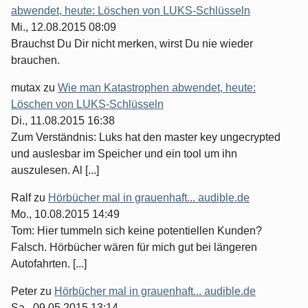
abwendet, heute: Löschen von LUKS-Schlüsseln
Mi., 12.08.2015 08:09
Brauchst Du Dir nicht merken, wirst Du nie wieder
brauchen.
mutax
zu
Wie man Katastrophen abwendet, heute:
Löschen von LUKS-Schlüsseln
Di., 11.08.2015 16:38
Zum Verständnis: Luks hat den master key ungecrypted
und auslesbar im Speicher und ein tool um ihn
auszulesen. Al [...]
Ralf
zu
Hörbücher mal in grauenhaft... audible.de
Mo., 10.08.2015 14:49
Tom: Hier tummeln sich keine potentiellen Kunden?
Falsch. Hörbücher wären für mich gut bei längeren
Autofahrten. [...]
Peter
zu
Hörbücher mal in grauenhaft... audible.de
Sa., 09.05.2015 13:14