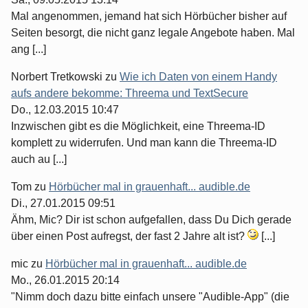
Mal angenommen, jemand hat sich Hörbücher bisher auf
Seiten besorgt, die nicht ganz legale Angebote haben. Mal
ang [...]
Norbert Tretkowski
zu
Wie ich Daten von einem Handy
aufs andere bekomme: Threema und TextSecure
Do., 12.03.2015 10:47
Inzwischen gibt es die Möglichkeit, eine Threema-ID
komplett zu widerrufen. Und man kann die Threema-ID
auch au [...]
Tom
zu
Hörbücher mal in grauenhaft... audible.de
Di., 27.01.2015 09:51
Ähm, Mic? Dir ist schon aufgefallen, dass Du Dich gerade
über einen Post aufregst, der fast 2 Jahre alt ist?
[...]
mic
zu
Hörbücher mal in grauenhaft... audible.de
Mo., 26.01.2015 20:14
"Nimm doch dazu bitte einfach unsere "Audible-App" (die