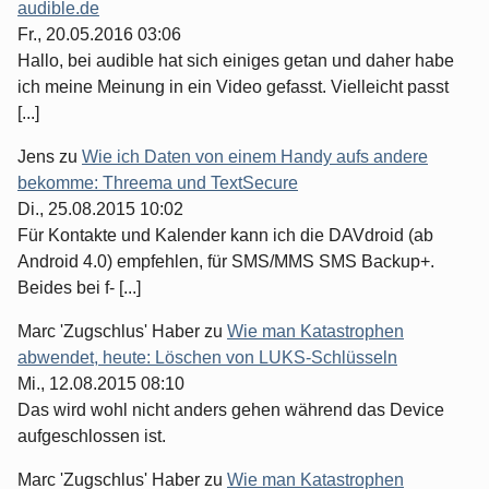
audible.de
Fr., 20.05.2016 03:06
Hallo, bei audible hat sich einiges getan und daher habe
ich meine Meinung in ein Video gefasst. Vielleicht passt
[...]
Jens
zu
Wie ich Daten von einem Handy aufs andere
bekomme: Threema und TextSecure
Di., 25.08.2015 10:02
Für Kontakte und Kalender kann ich die DAVdroid (ab
Android 4.0) empfehlen, für SMS/MMS SMS Backup+.
Beides bei f- [...]
Marc 'Zugschlus' Haber
zu
Wie man Katastrophen
abwendet, heute: Löschen von LUKS-Schlüsseln
Mi., 12.08.2015 08:10
Das wird wohl nicht anders gehen während das Device
aufgeschlossen ist.
Marc 'Zugschlus' Haber
zu
Wie man Katastrophen