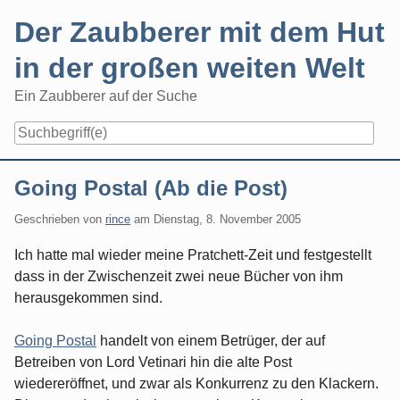
Skip
Der Zaubberer mit dem Hut
to
content
in der großen weiten Welt
Ein Zaubberer auf der Suche
Navigation
Going Postal (Ab die Post)
Geschrieben von
rince
am
Dienstag, 8. November 2005
Ich hatte mal wieder meine Pratchett-Zeit und festgestellt
dass in der Zwischenzeit zwei neue Bücher von ihm
herausgekommen sind.
Going Postal
handelt von einem Betrüger, der auf
Betreiben von Lord Vetinari hin die alte Post
wiedereröffnet, und zwar als Konkurrenz zu den Klackern.