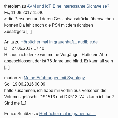
therojam
zu
AVM und IoT: Eine interessante Sichtweise?
Fr., 11.08.2017 15:46
> die Personen und deren Gesichtsausdrücke überwachen
können Da fehlt noch die PS4 mit dem richtigen
Zusatzgerä [...]
Anita
zu
Hörbücher mal in grauenhaft... audible.de
Di., 27.06.2017 17:40
Hi, auch ich denke wie meine Vorgänger. Hatte ein Abo
abgeschlossen, der ist 76 Jahre und blind. Er kann all sein
[...]
marion
zu
Meine Erfahrungen mit Synology
So., 19.06.2016 00:09
hallo zusammen, ich habe mir vorhin aus Versehen die
Volumes gelöscht. DS1513 und DX513. Was kann ich tun?
Sind me [...]
Enrico Schütze
zu
Hörbücher mal in grauenhaft...