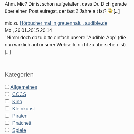
Ähm, Mic? Dir ist schon aufgefallen, dass Du Dich gerade
über einen Post aufregst, der fast 2 Jahre alt ist?
[...]
mic
zu
Hörbücher mal in grauenhaft... audible.de
Mo., 26.01.2015 20:14
"Nimm doch dazu bitte einfach unsere "Audible-App" (die
nun wirklich auf unserer Webseite nicht zu übersehen ist).
[...]
Kategorien
Allgemeines
CCCS
Kino
Kleinkunst
Piraten
Pratchett
Spiele