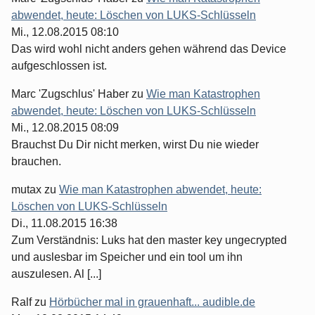
abwendet, heute: Löschen von LUKS-Schlüsseln
Mi., 12.08.2015 08:10
Das wird wohl nicht anders gehen während das Device
aufgeschlossen ist.
Marc 'Zugschlus' Haber
zu
Wie man Katastrophen
abwendet, heute: Löschen von LUKS-Schlüsseln
Mi., 12.08.2015 08:09
Brauchst Du Dir nicht merken, wirst Du nie wieder
brauchen.
mutax
zu
Wie man Katastrophen abwendet, heute:
Löschen von LUKS-Schlüsseln
Di., 11.08.2015 16:38
Zum Verständnis: Luks hat den master key ungecrypted
und auslesbar im Speicher und ein tool um ihn
auszulesen. Al [...]
Ralf
zu
Hörbücher mal in grauenhaft... audible.de