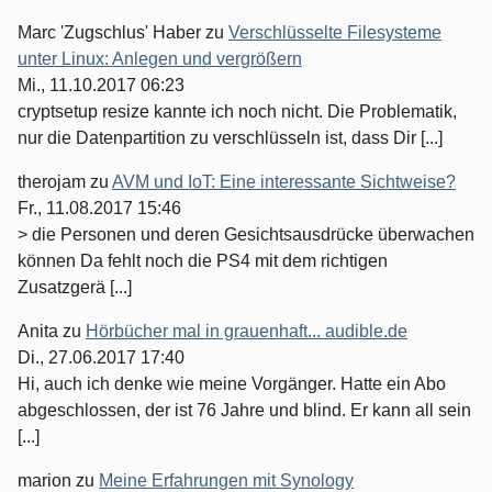
Marc 'Zugschlus' Haber
zu
Verschlüsselte Filesysteme
unter Linux: Anlegen und vergrößern
Mi., 11.10.2017 06:23
cryptsetup resize kannte ich noch nicht. Die Problematik,
nur die Datenpartition zu verschlüsseln ist, dass Dir [...]
therojam
zu
AVM und IoT: Eine interessante Sichtweise?
Fr., 11.08.2017 15:46
> die Personen und deren Gesichtsausdrücke überwachen
können Da fehlt noch die PS4 mit dem richtigen
Zusatzgerä [...]
Anita
zu
Hörbücher mal in grauenhaft... audible.de
Di., 27.06.2017 17:40
Hi, auch ich denke wie meine Vorgänger. Hatte ein Abo
abgeschlossen, der ist 76 Jahre und blind. Er kann all sein
[...]
marion
zu
Meine Erfahrungen mit Synology