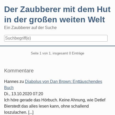
Skip
Der Zaubberer mit dem Hut
to
content
in der großen weiten Welt
Ein Zaubberer auf der Suche
Navigation
Pagination
Seite 1 von 1, insgesamt 0 Einträge
Seitenleiste
Kommentare
Hannes
zu
Diabolus von Dan Brown: Enttäuschendes
Buch
Di., 13.10.2020 07:20
Ich höre gerade das Hörbuch. Keine Ahnung, wie Detlef
Bierstedt das alles lesen kann, ohne schallend
loszulachen. [...]