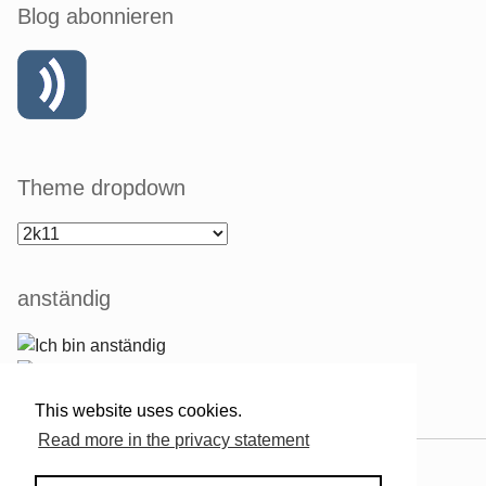
Blog abonnieren
Theme dropdown
anständig
This website uses cookies.
Read more in the privacy statement
Powered by
Serendipity
& the
2k11
theme.