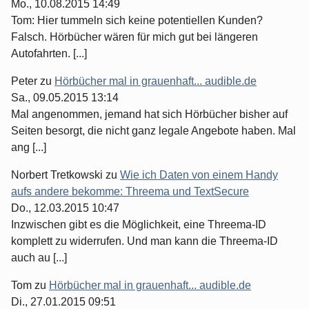
Mo., 10.08.2015 14:49
Tom: Hier tummeln sich keine potentiellen Kunden?
Falsch. Hörbücher wären für mich gut bei längeren
Autofahrten. [...]
Peter
zu
Hörbücher mal in grauenhaft... audible.de
Sa., 09.05.2015 13:14
Mal angenommen, jemand hat sich Hörbücher bisher auf
Seiten besorgt, die nicht ganz legale Angebote haben. Mal
ang [...]
Norbert Tretkowski
zu
Wie ich Daten von einem Handy
aufs andere bekomme: Threema und TextSecure
Do., 12.03.2015 10:47
Inzwischen gibt es die Möglichkeit, eine Threema-ID
komplett zu widerrufen. Und man kann die Threema-ID
auch au [...]
Tom
zu
Hörbücher mal in grauenhaft... audible.de
Di., 27.01.2015 09:51