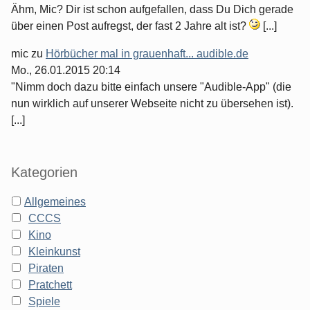
Ähm, Mic? Dir ist schon aufgefallen, dass Du Dich gerade
über einen Post aufregst, der fast 2 Jahre alt ist?
[...]
mic
zu
Hörbücher mal in grauenhaft... audible.de
Mo., 26.01.2015 20:14
"Nimm doch dazu bitte einfach unsere "Audible-App" (die
nun wirklich auf unserer Webseite nicht zu übersehen ist).
[...]
Kategorien
Allgemeines
CCCS
Kino
Kleinkunst
Piraten
Pratchett
Spiele