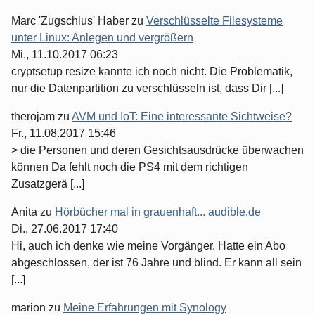
Marc 'Zugschlus' Haber
zu
Verschlüsselte Filesysteme
unter Linux: Anlegen und vergrößern
Mi., 11.10.2017 06:23
cryptsetup resize kannte ich noch nicht. Die Problematik,
nur die Datenpartition zu verschlüsseln ist, dass Dir [...]
therojam
zu
AVM und IoT: Eine interessante Sichtweise?
Fr., 11.08.2017 15:46
> die Personen und deren Gesichtsausdrücke überwachen
können Da fehlt noch die PS4 mit dem richtigen
Zusatzgerä [...]
Anita
zu
Hörbücher mal in grauenhaft... audible.de
Di., 27.06.2017 17:40
Hi, auch ich denke wie meine Vorgänger. Hatte ein Abo
abgeschlossen, der ist 76 Jahre und blind. Er kann all sein
[...]
marion
zu
Meine Erfahrungen mit Synology