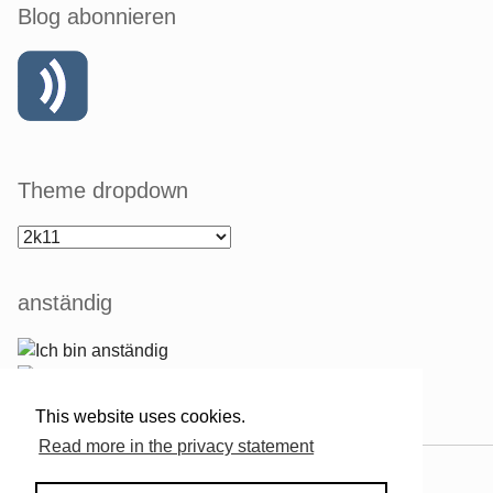
Blog abonnieren
Theme dropdown
anständig
This website uses cookies.
Read more in the privacy statement
Powered by
Serendipity
& the
2k11
theme.