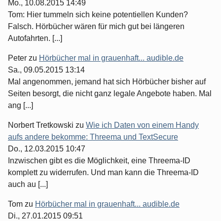
Mo., 10.08.2015 14:49
Tom: Hier tummeln sich keine potentiellen Kunden?
Falsch. Hörbücher wären für mich gut bei längeren
Autofahrten. [...]
Peter
zu
Hörbücher mal in grauenhaft... audible.de
Sa., 09.05.2015 13:14
Mal angenommen, jemand hat sich Hörbücher bisher auf
Seiten besorgt, die nicht ganz legale Angebote haben. Mal
ang [...]
Norbert Tretkowski
zu
Wie ich Daten von einem Handy
aufs andere bekomme: Threema und TextSecure
Do., 12.03.2015 10:47
Inzwischen gibt es die Möglichkeit, eine Threema-ID
komplett zu widerrufen. Und man kann die Threema-ID
auch au [...]
Tom
zu
Hörbücher mal in grauenhaft... audible.de
Di., 27.01.2015 09:51