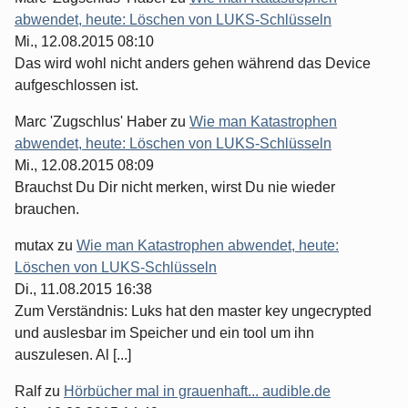
abwendet, heute: Löschen von LUKS-Schlüsseln
Mi., 12.08.2015 08:10
Das wird wohl nicht anders gehen während das Device
aufgeschlossen ist.
Marc 'Zugschlus' Haber
zu
Wie man Katastrophen
abwendet, heute: Löschen von LUKS-Schlüsseln
Mi., 12.08.2015 08:09
Brauchst Du Dir nicht merken, wirst Du nie wieder
brauchen.
mutax
zu
Wie man Katastrophen abwendet, heute:
Löschen von LUKS-Schlüsseln
Di., 11.08.2015 16:38
Zum Verständnis: Luks hat den master key ungecrypted
und auslesbar im Speicher und ein tool um ihn
auszulesen. Al [...]
Ralf
zu
Hörbücher mal in grauenhaft... audible.de