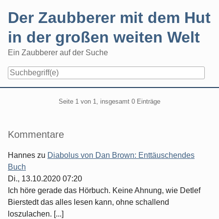
Skip
Der Zaubberer mit dem Hut
to
content
in der großen weiten Welt
Ein Zaubberer auf der Suche
Navigation
Pagination
Seite 1 von 1, insgesamt 0 Einträge
Seitenleiste
Kommentare
Hannes
zu
Diabolus von Dan Brown: Enttäuschendes
Buch
Di., 13.10.2020 07:20
Ich höre gerade das Hörbuch. Keine Ahnung, wie Detlef
Bierstedt das alles lesen kann, ohne schallend
loszulachen. [...]