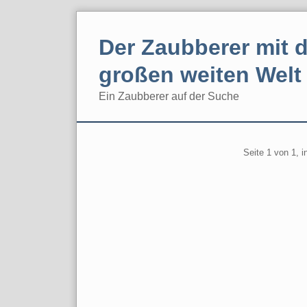
Skip
to
Der Zaubberer mit d
content
großen weiten Welt
Ein Zaubberer auf der Suche
Navigation
Pagination
Seite 1 von 1, 