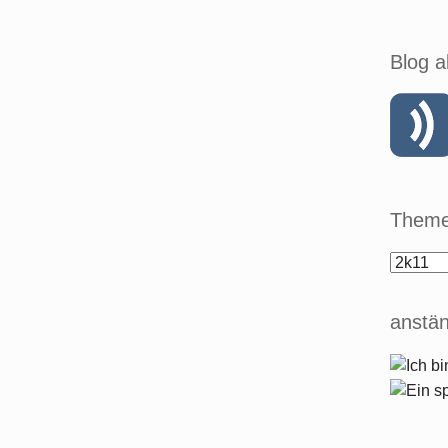
Blog a
Theme
anstän