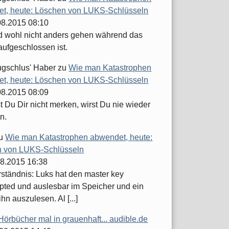
t, heute: Löschen von LUKS-Schlüsseln
.08.2015 08:10
d wohl nicht anders gehen während das
aufgeschlossen ist.
ugschlus' Haber
zu
Wie man Katastrophen
t, heute: Löschen von LUKS-Schlüsseln
.08.2015 08:09
 Du Dir nicht merken, wirst Du nie wieder
n.
u
Wie man Katastrophen abwendet, heute:
 von LUKS-Schlüsseln
08.2015 16:38
ständnis: Luks hat den master key
pted und auslesbar im Speicher und ein
ihn auszulesen. Al [...]
Hörbücher mal in grauenhaft... audible.de